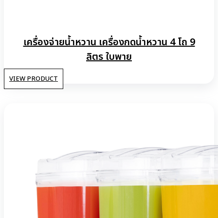
เครื่องจ่ายน้ำหวาน เครื่องกดน้ำหวาน 4 โถ 9
ลิตร ใบพาย
VIEW PRODUCT