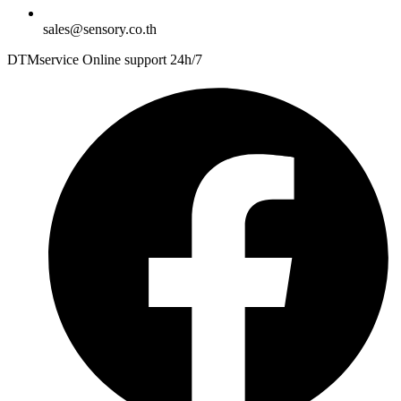
sales@sensory.co.th
DTMservice Online support 24h/7