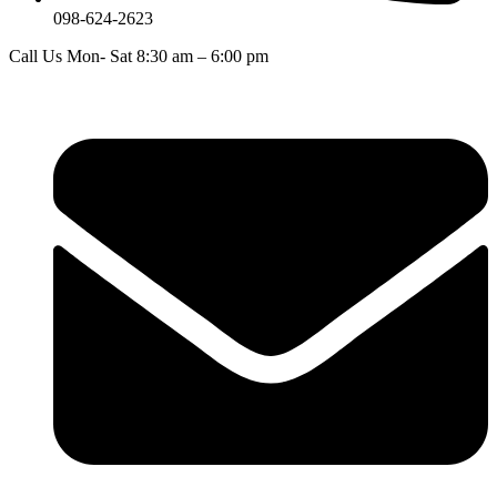
098-624-2623
Call Us Mon- Sat 8:30 am – 6:00 pm