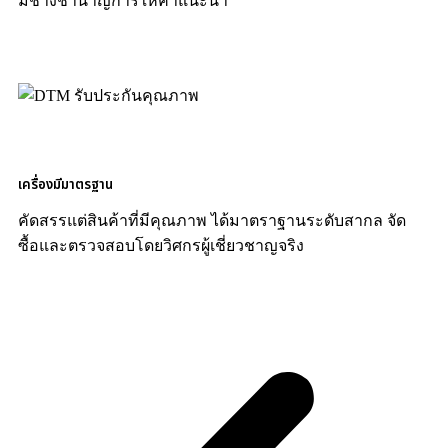
มีช่างชำนาญการให้คำแนะนำ
เครื่องมีมาตรฐาน
คัดสรรแต่สินค้าที่มีคุณภาพ ได้มาตราฐานระดับสากล จัด
ซื้อและตรวจสอบโดยวิศกรผู้เชี่ยวชาญจริง