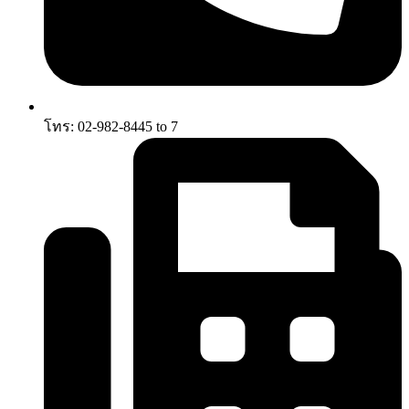
โทร: 02-982-8445 to 7