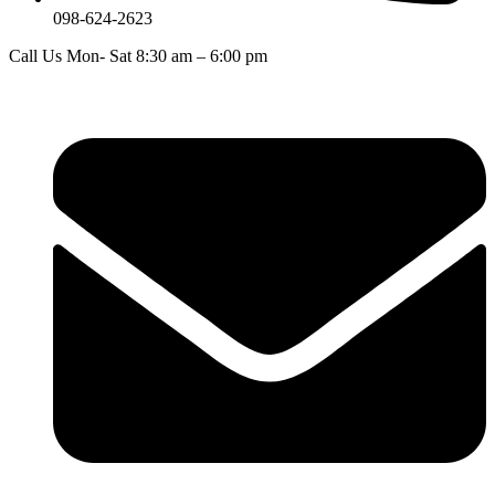
098-624-2623
Call Us Mon- Sat 8:30 am – 6:00 pm