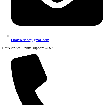
Omixservice@gmail.com
Omixservice Online support 24h/7