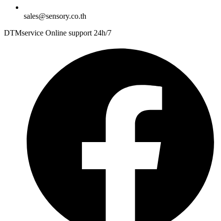
sales@sensory.co.th
DTMservice Online support 24h/7