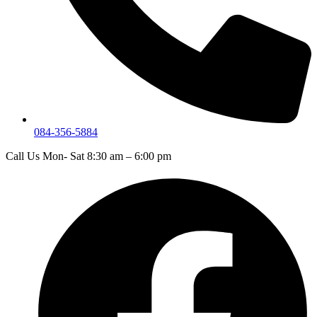
084-356-5884
Call Us Mon- Sat 8:30 am – 6:00 pm