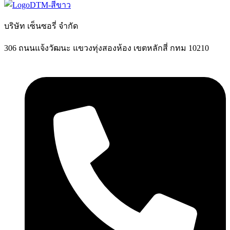
บริษัท เซ็นซอรี่ จำกัด
306 ถนนแจ้งวัฒนะ แขวงทุ่งสองห้อง เขตหลักสี่ กทม 10210