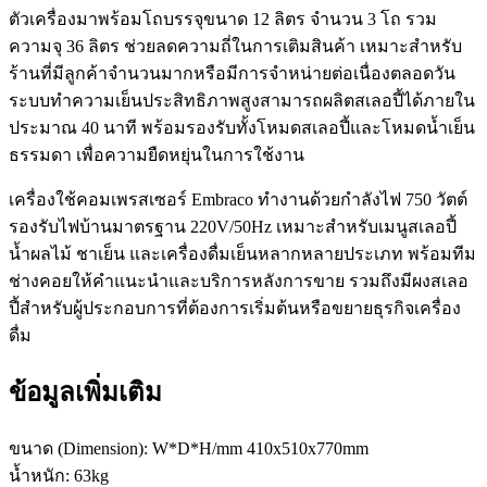
ตัวเครื่องมาพร้อมโถบรรจุขนาด 12 ลิตร จำนวน 3 โถ รวม
ความจุ 36 ลิตร ช่วยลดความถี่ในการเติมสินค้า เหมาะสำหรับ
ร้านที่มีลูกค้าจำนวนมากหรือมีการจำหน่ายต่อเนื่องตลอดวัน
ระบบทำความเย็นประสิทธิภาพสูงสามารถผลิตสเลอปี้ได้ภายใน
ประมาณ 40 นาที พร้อมรองรับทั้งโหมดสเลอปี้และโหมดน้ำเย็น
ธรรมดา เพื่อความยืดหยุ่นในการใช้งาน
เครื่องใช้คอมเพรสเซอร์ Embraco ทำงานด้วยกำลังไฟ 750 วัตต์
รองรับไฟบ้านมาตรฐาน 220V/50Hz เหมาะสำหรับเมนูสเลอปี้
น้ำผลไม้ ชาเย็น และเครื่องดื่มเย็นหลากหลายประเภท พร้อมทีม
ช่างคอยให้คำแนะนำและบริการหลังการขาย รวมถึงมีผงสเลอ
ปี้สำหรับผู้ประกอบการที่ต้องการเริ่มต้นหรือขยายธุรกิจเครื่อง
ดื่ม
ข้อมูลเพิ่มเติม
ขนาด (Dimension): W*D*H/mm 410x510x770mm
น้ำหนัก: 63kg