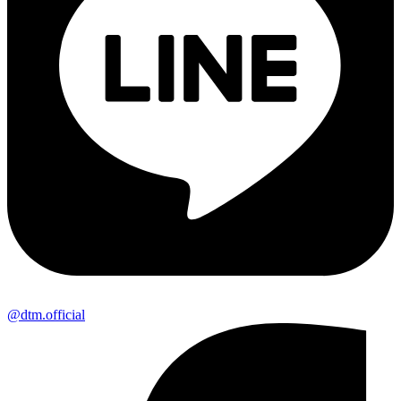
@dtm.official