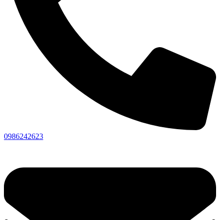
0986242623