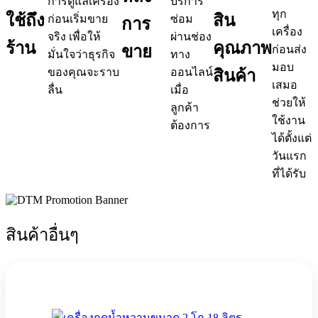
การดูแลเครื่อง
บริการ
ทุก
ใช้
ถึง
สิน
ก่อนเริ่มขาย
ซ่อม
การ
เครื่อง
จริง เพื่อให้
ผ่านช่อง
ร้าน
คุณภาพ
ขาย
ก่อนส่ง
มั่นใจว่าธุรกิจ
ทาง
มอบ
ของคุณจะราบ
ออนไลน์
สินค้า
เสมอ
ลื่น
เมื่อ
ช่วยให้
ลูกค้า
ใช้งาน
ต้องการ
ได้ตั้งแต่
วันแรก
ที่ได้รับ
สินค้าอื่นๆ