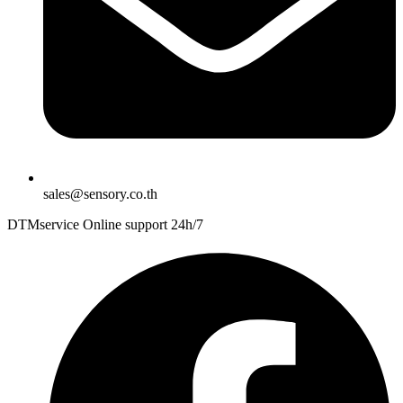
sales@sensory.co.th
DTMservice Online support 24h/7