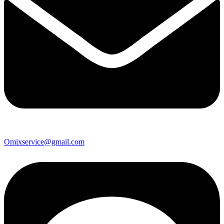
Omixservice@gmail.com