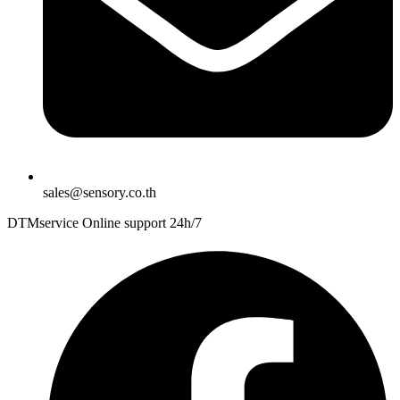
sales@sensory.co.th
DTMservice Online support 24h/7