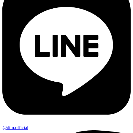
@dtm.official