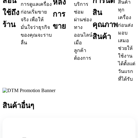
สอน
การันตี
หลัง
สินค้า
การดูแลเครื่อง
บริการ
ทุก
ใช้
ถึง
สิน
ก่อนเริ่มขาย
ซ่อม
การ
เครื่อง
จริง เพื่อให้
ผ่านช่อง
ร้าน
คุณภาพ
ขาย
ก่อนส่ง
มั่นใจว่าธุรกิจ
ทาง
มอบ
ของคุณจะราบ
ออนไลน์
สินค้า
เสมอ
ลื่น
เมื่อ
ช่วยให้
ลูกค้า
ใช้งาน
ต้องการ
ได้ตั้งแต่
วันแรก
ที่ได้รับ
สินค้าอื่นๆ