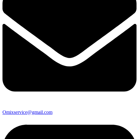
Omixservice@gmail.com