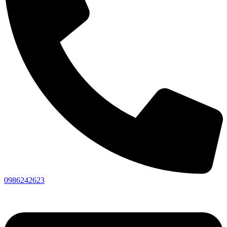
0986242623