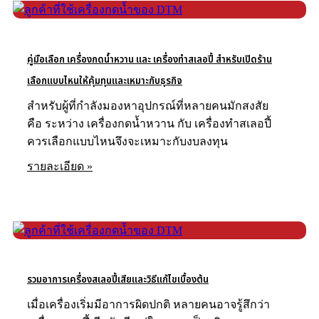
คู่มือเลือก เครื่องกดน้ำหวาน และ เครื่องทำสเลอปี้ สำหรับเปิดร้าน
เลือกแบบไหนให้คุ้มทุนและเหมาะกับธุรกิจ
สำหรับผู้ที่กำลังมองหาอุปกรณ์ที่หลายคนมักสงสัย
คือ ระหว่าง เครื่องกดน้ำหวาน กับ เครื่องทำสเลอปี้
ควรเลือกแบบไหนจึงจะเหมาะกับงบลงทุน
รายละเอียด »
รายละเอียด
รวมอาการเครื่องสเลอปี้เสียและวิธีแก้ไขเบื้องต้น
เมื่อเครื่องเริ่มมีอาการผิดปกติ หลายคนอาจรู้สึกว่า