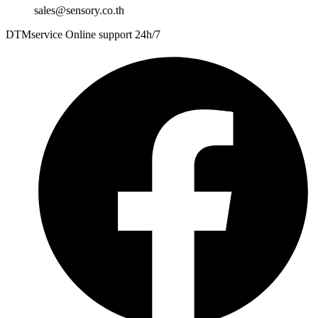
sales@sensory.co.th
DTMservice Online support 24h/7