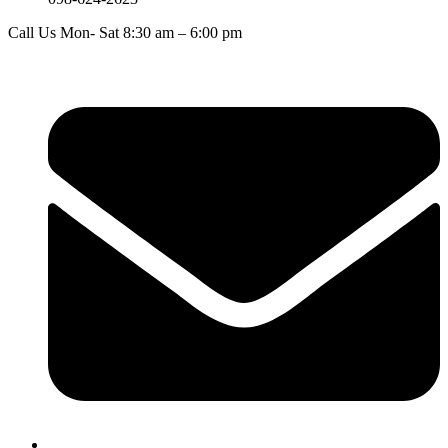
Call Us Mon- Sat 8:30 am – 6:00 pm