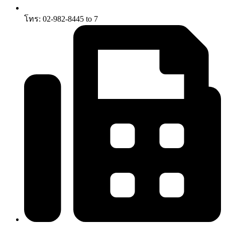
โทร: 02-982-8445 to 7