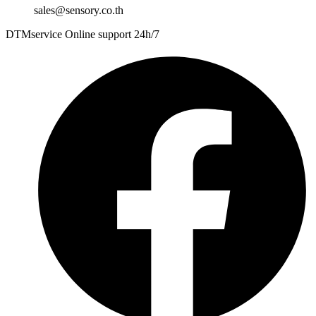
sales@sensory.co.th
DTMservice Online support 24h/7