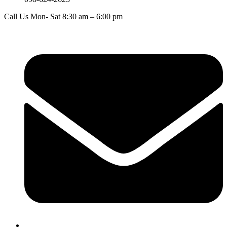
Call Us Mon- Sat 8:30 am – 6:00 pm