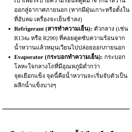
เป่าเพื่อระบายความร้อนที่ดูดมาจากน้ำหวาน
ออกสู่อากาศภายนอก (หากมีฝุ่นเกาะหรือตั้งใน
ที่อับลม เครื่องจะเย็นช้าลง)
Refrigerant (สารทำความเย็น):
ตัวกลาง (เช่น
R134a หรือ R290) ที่คอยดูดซับความร้อนจาก
น้ำหวานแล้วหมุนเวียนไปปล่อยออกภายนอก
Evaporator (กระบอกทำความเย็น):
กระบอก
โลหะใจกลางโถที่มีอุณหภูมิต่ำกว่า
จุดเยือกแข็ง จุดนี้คือน้ำหวานจะเริ่มจับตัวเป็น
ผลึกน้ำแข็งบางๆ