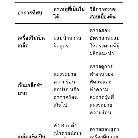
สาเหตุที่เป็นไป
วิธีการตรวจ
อาการที่พบ
ได้
สอบเบื้องต้น
ตรวจสอบ
เครื่องไม่เป็น
ผสมน้ำหวาน
อัตราส่วนผสม
เกล็ด
ให้ตรงตามที่ผู้
ผิดสูตร
ผลิตแนะนำ
ตรวจดูการ
แผงระบาย
ทำงานของ
ความร้อน
พัดลมและ
เป็นเกล็ดช้า
สกปรก หรือ
ทำความ
มาก
อากาศร้อน
สะอาดฝุ่นที่
แผงระบาย
เกินไป
ความร้อน
ค่า Brix ต่ำ
ตรวจสอบสูตร
(น้ำตาลน้อย)
เกล็ดแข็งเป็น
เครื่องดื่มและ