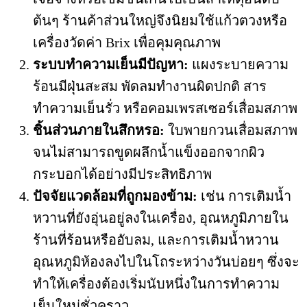
ต้นๆ ร้านค้าส่วนใหญ่จึงนิยมใช้แก้วตวงหรือ
เครื่องวัดค่า Brix เพื่อคุมคุณภาพ
ระบบทำความเย็นมีปัญหา:
แผงระบายความ
ร้อนมีฝุ่นสะสม พัดลมทำงานผิดปกติ สาร
ทำความเย็นรั่ว หรือคอมเพรสเซอร์เสื่อมสภาพ
ชิ้นส่วนภายในสึกหรอ:
ใบพายกวนเสื่อมสภาพ
จนไม่สามารถขูดผลึกน้ำแข็งออกจากผิว
กระบอกได้อย่างมีประสิทธิภาพ
ปัจจัยแวดล้อมที่ถูกมองข้าม:
เช่น การเติมน้ำ
หวานที่ยังอุ่นอยู่ลงในเครื่อง, อุณหภูมิภายใน
ร้านที่ร้อนหรืออับลม, และการเติมน้ำหวาน
อุณหภูมิห้องลงไปในโถระหว่างวันบ่อยๆ ซึ่งจะ
ทำให้เครื่องต้องเริ่มนับหนึ่งในการทำความ
เย็นใหม่ชั่วคราว