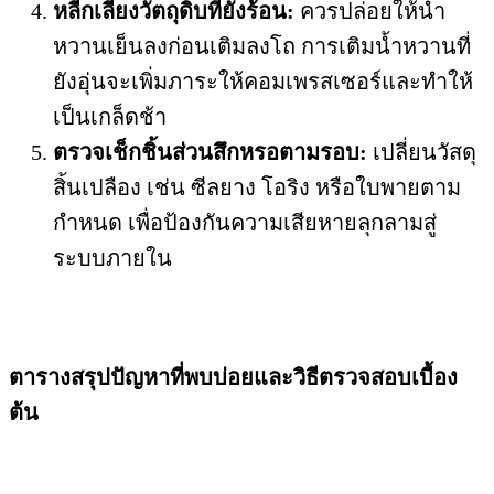
หลีกเลี่ยงวัตถุดิบที่ยังร้อน:
ควรปล่อยให้น้ำ
หวานเย็นลงก่อนเติมลงโถ การเติมน้ำหวานที่
ยังอุ่นจะเพิ่มภาระให้คอมเพรสเซอร์และทำให้
เป็นเกล็ดช้า
ตรวจเช็กชิ้นส่วนสึกหรอตามรอบ:
เปลี่ยนวัสดุ
สิ้นเปลือง เช่น ซีลยาง โอริง หรือใบพายตาม
กำหนด เพื่อป้องกันความเสียหายลุกลามสู่
ระบบภายใน
ตารางสรุปปัญหาที่พบบ่อยและวิธีตรวจสอบเบื้อง
ต้น