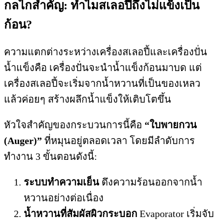
กลไกสำคัญ: ทำไมสเลอปี้ถึงไม่แข็งเป็น
ก้อน?
ความแตกต่างระหว่างเครื่องสเลอปี้และเครื่องปั่น
น้ำแข็งคือ เครื่องปั่นจะนำน้ำแข็งก้อนมาบด แต่
เครื่องสเลอปี้จะเริ่มจากน้ำหวานที่เป็นของเหลว
แล้วค่อยๆ สร้างผลึกน้ำแข็งให้เติบโตขึ้น
หัวใจสำคัญของกระบวนการนี้คือ
“ใบพายกวน
(Auger)”
ที่หมุนอยู่ตลอดเวลา โดยมีลำดับการ
ทำงาน 3 ขั้นตอนดังนี้
:
ระบบทำความเย็น
ดึงความร้อนออกจากน้ำ
หวานอย่างต่อเนื่อง
น้ำหวานที่สัมผัสผิวกระบอก
Evaporator เริ่มจับ