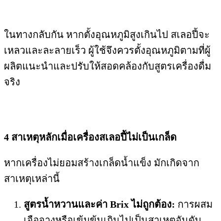
ในทางกลับกัน หากตั้งอุณหภูมิสูงเกินไป สเลอปี้จะ
เหลวและละลายเร็ว
ผู้ใช้จึงควรตั้งอุณหภูมิตามที่ผู้
ผลิตแนะนำและปรับให้สอดคล้องกับสูตรเครื่องดื่ม
จริง
4 สาเหตุหลักเมื่อเครื่องสเลอปี้ไม่เป็นเกล็ด
หากเครื่องไม่ยอมสร้างเกล็ดน้ำแข็ง มักเกิดจาก
สาเหตุเหล่านี้
สูตรน้ำหวานและค่า Brix ไม่ถูกต้อง:
การผสม
เจือจางหรือเข้มข้นเกินไปเป็นสาเหตุอันดับ