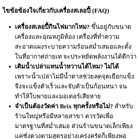
ไขข้อข้องใจเกี่ยวกับเครื่องสเลอปี้ (FAQ)
เครื่องสเลอปี้กินไฟมากไหม?
ขึ้นอยู่กับขนาด
เครื่องและอุณหภูมิห้อง เครื่องที่ทำความ
สะอาดแผงระบายความร้อนสม่ำเสมอและตั้ง
ในที่อากาศถ่ายเท จะประหยัดพลังงานได้ดีกว่า
เติมน้ำเปล่าแทนน้ำหวานได้ไหม?
ไม่ได้
เพราะน้ำเปล่าไม่มีน้ำตาลช่วยลดจุดเยือกแข็ง
จึงจะแข็งตัวเร็วและจับตัวเป็นก้อนหนา จน
ทำให้ใบพายและมอเตอร์เสียหาย
จำเป็นต้องวัดค่า Brix ทุกครั้งหรือไม่?
สำหรับ
ร้านใหญ่หรือมีหลายสาขา ควรวัดเพื่อ
มาตรฐานที่สม่ำเสมอ ส่วนร้านขนาดเล็กเพียง
แค่ชั่งตวงตามสูตรอย่างเคร่งครัดก็เพียงพอ