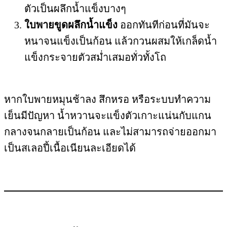
ตัวเป็นผลึกน้ำแข็งบางๆ
ใบพายขูดผลึกน้ำแข็ง
ออกทันทีก่อนที่มันจะ
หนาจนแข็งเป็นก้อน แล้วกวนผสมให้เกล็ดน้ำ
แข็งกระจายตัวสม่ำเสมอทั่วทั้งโถ
หากใบพายหมุนช้าลง สึกหรอ หรือระบบทำความ
เย็นมีปัญหา น้ำหวานจะแข็งตัวเกาะแน่นกับแกน
กลางจนกลายเป็นก้อน และไม่สามารถจ่ายออกมา
เป็นสเลอปี้เนื้อเนียนละเอียดได้