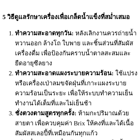
5 วิธีดูแลรักษาเครื่องเพื่อเกล็ดน้ำแข็งที่สม่ำเสมอ
ทำความสะอาดทุกวัน:
หลังเลิกงานควรถ่ายน้ำ
หวานออก ล้างโถ ใบพาย และชิ้นส่วนที่สัมผัส
เครื่องดื่ม เพื่อป้องกันคราบน้ำตาลสะสมและ
ยืดอายุซีลยาง
ทำความสะอาดแผงระบายความร้อน:
ใช้แปรง
หรือเครื่องเป่าลมขจัดฝุ่นที่เกาะแผงระบาย
ความร้อนเป็นระยะ เพื่อให้ระบบทำความเย็น
ทำงานได้เต็มที่และไม่เย็นช้า
ชั่งตวงตามสูตรทุกครั้ง:
ห้ามกะปริมาณด้วย
สายตา เพื่อควบคุมค่า Brix ให้คงที่และได้เนื้อ
สัมผัสสเลอปี้ที่เหมือนกันทุกแก้ว