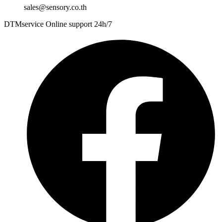
sales@sensory.co.th
DTMservice Online support 24h/7