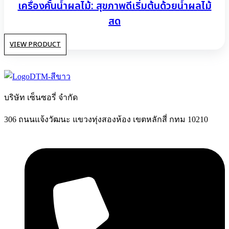
เครื่องคั้นน้ำผลไม้: สุขภาพดีเริ่มต้นด้วยน้ำผลไม้
สด
VIEW PRODUCT
บริษัท เซ็นซอรี่ จำกัด
306 ถนนแจ้งวัฒนะ แขวงทุ่งสองห้อง เขตหลักสี่ กทม 10210