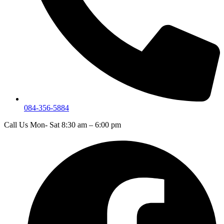
084-356-5884
Call Us Mon- Sat 8:30 am – 6:00 pm