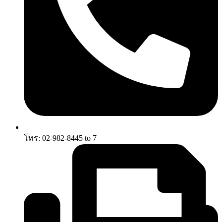
โทร: 02-982-8445 to 7