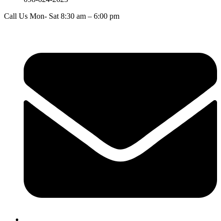
Call Us Mon- Sat 8:30 am – 6:00 pm