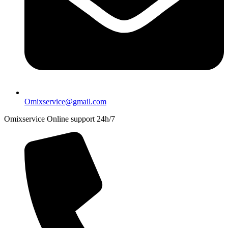
Omixservice@gmail.com
Omixservice Online support 24h/7