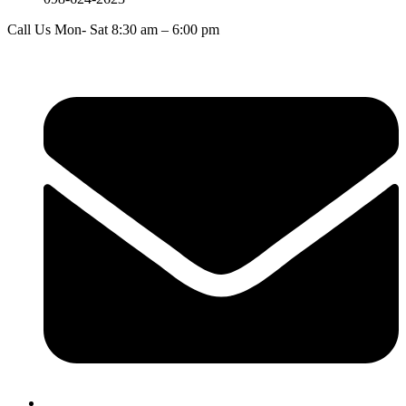
Call Us Mon- Sat 8:30 am – 6:00 pm