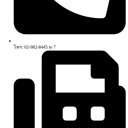
โทร: 02-982-8445 to 7