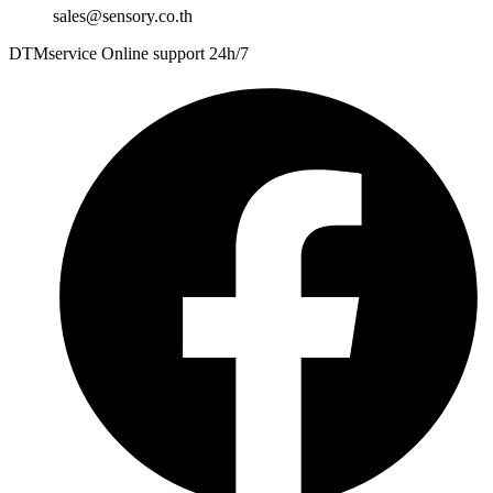
sales@sensory.co.th
DTMservice Online support 24h/7