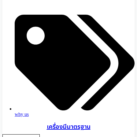
why us
เครื่องมีมาตรฐาน