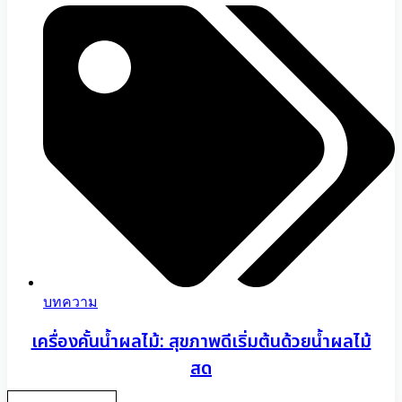
บทความ
เครื่องคั้นน้ำผลไม้: สุขภาพดีเริ่มต้นด้วยน้ำผลไม้
สด