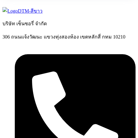
บริษัท เซ็นซอรี่ จำกัด
306 ถนนแจ้งวัฒนะ แขวงทุ่งสองห้อง เขตหลักสี่ กทม 10210